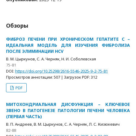
Обзоры
ФИБРОЗ ПЕЧЕНИ ПРИ ХРОНИЧЕСКОМ ГЕПАТИТЕ С –
ИДЕАЛЬНАЯ МОДЕЛЬ ДЛЯ ИЗУЧЕНИЯ ФИБРОЛИЗА
ПОСЛЕ ЭЛИМИНАЦИИ HCV
В. М. Цыркунов, С. А. Черняк, Н. И. Соболевская
75-81
DOI:
https://doi.org/10.25298/2616-5546-2025-9-2-75-81
Просмотров аннотации: 507 | Загрузок PDF: 312
PDF
МИТОХОНДРИАЛЬНАЯ ДИСФУНКЦИЯ – КЛЮЧЕВОЕ
ЗВЕНО В ПАТОГЕНЕЗЕ ПАТОЛОГИИ ПЕЧЕНИ ЧЕЛОВЕКА
(ПЕРВАЯ ЧАСТЬ)
В. П. Андреев, В. М. Цыркунов, С. А. Черняк, Л. С. Кизюкевич
82-88