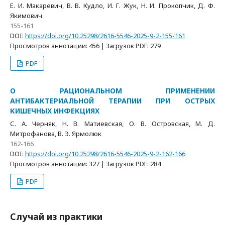
Е. И. Макаревич, В. В. Кудло, И. Г. Жук, Н. И. Прокопчик, Д. Ф.
Якимович
155-161
DOI:
https://doi.org/10.25298/2616-5546-2025-9-2-155-161
Просмотров аннотации: 456 | Загрузок PDF: 279
PDF
О РАЦИОНАЛЬНОМ ПРИМЕНЕНИИ
АНТИБАКТЕРИАЛЬНОЙ ТЕРАПИИ ПРИ ОСТРЫХ
КИШЕЧНЫХ ИНФЕКЦИЯХ
С. А. Черняк, Н. В. Матиевская, О. В. Островская, М. Д.
Митрофанова, В. Э. Ярмолюк
162-166
DOI:
https://doi.org/10.25298/2616-5546-2025-9-2-162-166
Просмотров аннотации: 327 | Загрузок PDF: 284
PDF
Случай из практики