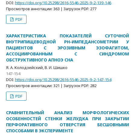
DOI:
https://doi.org/10.25298/2616-5546-2025-9-2-139-146
Просмотров аннотации: 363 | Загрузок PDF: 277
PDF
ХАРАКТЕРИСТИКА ПОКАЗАТЕЛЕЙ СУТОЧНОЙ
ВНУТРИПИЩЕВОДНОЙ РН-ИМПЕДАНСОМЕТРИИ У
ПАЦИЕНТОВ С ЭРОЗИВНЫМ ЭЗОФАГИТОМ,
АССОЦИИРОВАННЫМ С СИНДРОМОМ
ОБСТРУКТИВНОГО АПНОЭ СНА
Я. А. Колодзейский, В. И. Шишко
147-154
DOI:
https://doi.org/10.25298/2616-5546-2025-9-2-147-154
Просмотров аннотации: 321 | Загрузок PDF: 282
PDF
СРАВНИТЕЛЬНЫЙ АНАЛИЗ МОРФОЛОГИЧЕСКИХ
ОСОБЕННОСТЕЙ СТЕНКИ ЖЕЛУДКА ПРИ ЗАКРЫТИИ
ПЕРФОРАТИВНОГО ОТВЕРСТИЯ БЕСШОВНЫМИ
СПОСОБАМИ В ЭКСПЕРИМЕНТЕ