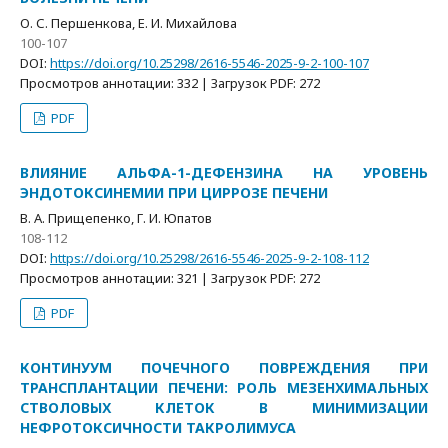
О. С. Першенкова, Е. И. Михайлова
100-107
DOI:
https://doi.org/10.25298/2616-5546-2025-9-2-100-107
Просмотров аннотации: 332 | Загрузок PDF: 272
PDF
ВЛИЯНИЕ АЛЬФА-1-ДЕФЕНЗИНА НА УРОВЕНЬ
ЭНДОТОКСИНЕМИИ ПРИ ЦИРРОЗЕ ПЕЧЕНИ
В. А. Прищепенко, Г. И. Юпатов
108-112
DOI:
https://doi.org/10.25298/2616-5546-2025-9-2-108-112
Просмотров аннотации: 321 | Загрузок PDF: 272
PDF
КОНТИНУУМ ПОЧЕЧНОГО ПОВРЕЖДЕНИЯ ПРИ
ТРАНСПЛАНТАЦИИ ПЕЧЕНИ: РОЛЬ МЕЗЕНХИМАЛЬНЫХ
СТВОЛОВЫХ КЛЕТОК В МИНИМИЗАЦИИ
НЕФРОТОКСИЧНОСТИ ТАКРОЛИМУСА