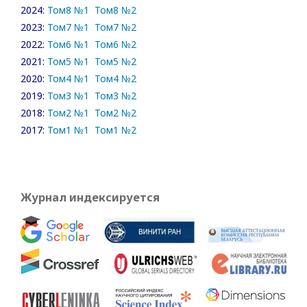
2024:
Том8 №1
Том8 №2
2023:
Том7 №1
Том7 №2
2022:
Том6 №1
Том6 №2
2021:
Том5 №1
Том5 №2
2020:
Том4 №1
Том4 №2
2019:
Том3 №1
Том3 №2
2018:
Том2 №1
Том2 №2
2017:
Том1 №1
Том1 №2
Журнал индексируется