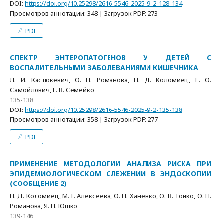
DOI:
https://doi.org/10.25298/2616-5546-2025-9-2-128-134
Просмотров аннотации: 348 | Загрузок PDF: 273
PDF
СПЕКТР ЭНТЕРОПАТОГЕНОВ У ДЕТЕЙ С
ВОСПАЛИТЕЛЬНЫМИ ЗАБОЛЕВАНИЯМИ КИШЕЧНИКА
Л. И. Кастюкевич, О. Н. Романова, Н. Д. Коломиец, Е. О.
Самойлович, Г. В. Семейко
135-138
DOI:
https://doi.org/10.25298/2616-5546-2025-9-2-135-138
Просмотров аннотации: 358 | Загрузок PDF: 277
PDF
ПРИМЕНЕНИЕ МЕТОДОЛОГИИ АНАЛИЗА РИСКА ПРИ
ЭПИДЕМИОЛОГИЧЕСКОМ СЛЕЖЕНИИ В ЭНДОСКОПИИ
(СООБЩЕНИЕ 2)
Н. Д. Коломиец, М. Г. Алексеева, О. Н. Ханенко, О. В. Тонко, О. Н.
Романова, Я. Н. Юшко
139-146