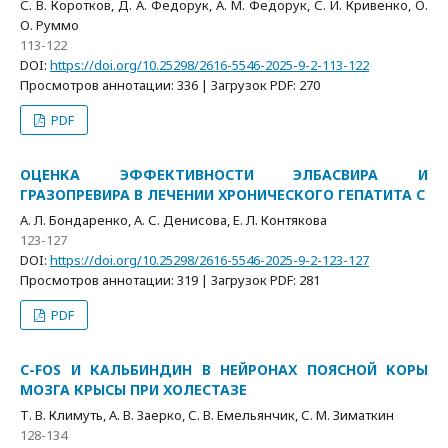
С. В. Коротков, Д. А. Федорук, А. М. Федорук, С. И. Кривенко, О.
О. Руммо
113-122
DOI:
https://doi.org/10.25298/2616-5546-2025-9-2-113-122
Просмотров аннотации: 336 | Загрузок PDF: 270
PDF
ОЦЕНКА ЭФФЕКТИВНОСТИ ЭЛБАСВИРА И
ГРАЗОПРЕВИРА В ЛЕЧЕНИИ ХРОНИЧЕСКОГО ГЕПАТИТА С
А. Л. Бондаренко, А. С. Денисова, Е. Л. Контякова
123-127
DOI:
https://doi.org/10.25298/2616-5546-2025-9-2-123-127
Просмотров аннотации: 319 | Загрузок PDF: 281
PDF
C-FOS И КАЛЬБИНДИН В НЕЙРОНАХ ПОЯСНОЙ КОРЫ
МОЗГА КРЫСЫ ПРИ ХОЛЕСТАЗЕ
Т. В. Климуть, А. В. Заерко, С. В. Емельянчик, С. М. Зиматкин
128-134