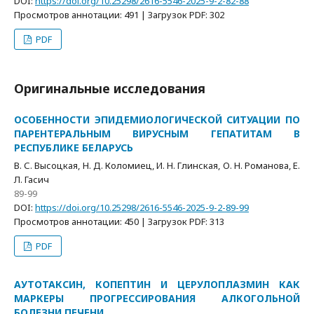
DOI:
https://doi.org/10.25298/2616-5546-2025-9-2-82-88
Просмотров аннотации: 491 | Загрузок PDF: 302
PDF
Оригинальные исследования
ОСОБЕННОСТИ ЭПИДЕМИОЛОГИЧЕСКОЙ СИТУАЦИИ ПО
ПАРЕНТЕРАЛЬНЫМ ВИРУСНЫМ ГЕПАТИТАМ В
РЕСПУБЛИКЕ БЕЛАРУСЬ
В. С. Высоцкая, Н. Д. Коломиец, И. Н. Глинская, О. Н. Романова, Е.
Л. Гасич
89-99
DOI:
https://doi.org/10.25298/2616-5546-2025-9-2-89-99
Просмотров аннотации: 450 | Загрузок PDF: 313
PDF
АУТОТАКСИН, КОПЕПТИН И ЦЕРУЛОПЛАЗМИН КАК
МАРКЕРЫ ПРОГРЕССИРОВАНИЯ АЛКОГОЛЬНОЙ
БОЛЕЗНИ ПЕЧЕНИ