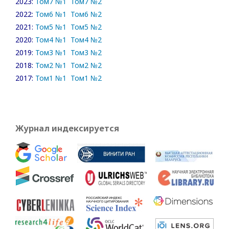
2023:
Том7 №1
Том7 №2
2022:
Том6 №1
Том6 №2
2021:
Том5 №1
Том5 №2
2020:
Том4 №1
Том4 №2
2019:
Том3 №1
Том3 №2
2018:
Том2 №1
Том2 №2
2017:
Том1 №1
Том1 №2
Журнал индексируется