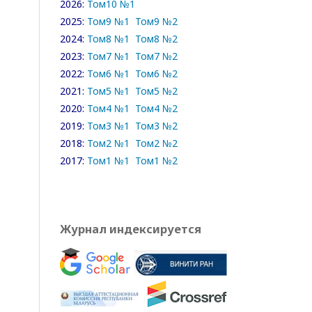
2026:
Том10 №1
2025:
Том9 №1
Том9 №2
2024:
Том8 №1
Том8 №2
2023:
Том7 №1
Том7 №2
2022:
Том6 №1
Том6 №2
2021:
Том5 №1
Том5 №2
2020:
Том4 №1
Том4 №2
2019:
Том3 №1
Том3 №2
2018:
Том2 №1
Том2 №2
2017:
Том1 №1
Том1 №2
Журнал индексируется