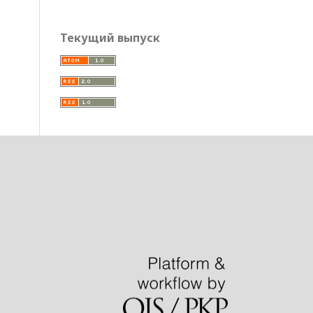
Текущий выпуск