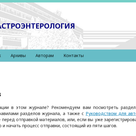
ГАСТРОЭНТЕРОЛОГИЯ
к
Архивы
Авторам
Контакты
в
кации в этом журнале? Рекомендуем вам посмотреть разде
равилами разделов журнала, а также с
Руководством для авт
 перед отправкой материалов, или, если вы уже зарегистриров
 и начать процесс отправки, состоящий из пяти шагов.