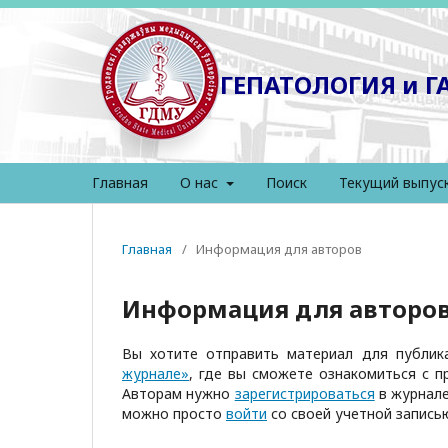
ГЕПАТОЛОГИЯ и 
Главная
О нас
Поиск
Текущий выпус
Главная
/
Информация для авторов
Информация для авторо
Вы хотите отправить материал для публи
журнале»
, где вы сможете ознакомиться с п
Авторам нужно
зарегистрироваться
в журнале
можно просто
войти
со своей учетной записью