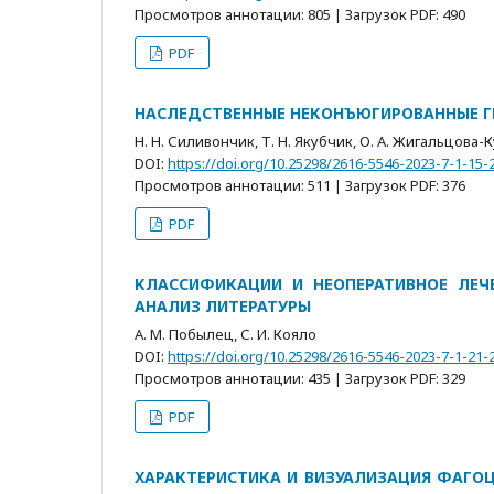
Просмотров аннотации: 805 | Загрузок PDF: 490
PDF
НАСЛЕДСТВЕННЫЕ НЕКОНЪЮГИРОВАННЫЕ Г
Н. Н. Силивончик, Т. Н. Якубчик, О. А. Жигальцова-
DOI:
https://doi.org/10.25298/2616-5546-2023-7-1-15-
Просмотров аннотации: 511 | Загрузок PDF: 376
PDF
КЛАССИФИКАЦИИ И НЕОПЕРАТИВНОЕ ЛЕЧ
АНАЛИЗ ЛИТЕРАТУРЫ
А. М. Побылец, С. И. Кояло
DOI:
https://doi.org/10.25298/2616-5546-2023-7-1-21-
Просмотров аннотации: 435 | Загрузок PDF: 329
PDF
ХАРАКТЕРИСТИКА И ВИЗУАЛИЗАЦИЯ ФАГО