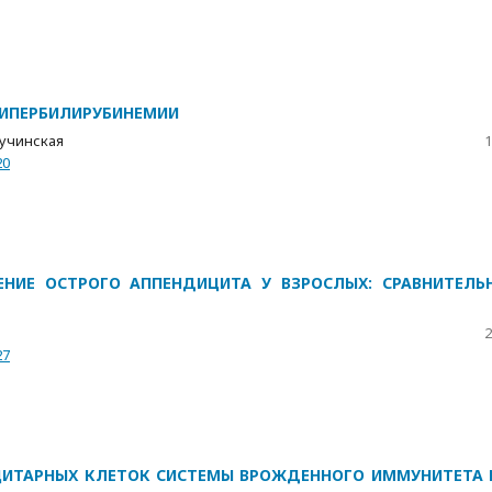
ИПЕРБИЛИРУБИНЕМИИ
Кучинская
1
20
ЕНИЕ ОСТРОГО АППЕНДИЦИТА У ВЗРОСЛЫХ: СРАВНИТЕЛЬ
2
27
ЦИТАРНЫХ КЛЕТОК СИСТЕМЫ ВРОЖДЕННОГО ИММУНИТЕТА 