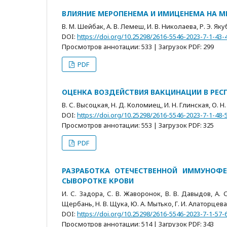
ВЛИЯНИЕ МЕРОПЕНЕМА И ИМИЦЕНЕМА НА 
В. М. Шейбак, А. В. Лемеш, И. В. Николаева, Р. Э. Як
DOI:
https://doi.org/10.25298/2616-5546-2023-7-1-43-
Просмотров аннотации: 533 | Загрузок PDF: 299
PDF
ОЦЕНКА ВОЗДЕЙСТВИЯ ВАКЦИНАЦИИ В РЕСП
В. С. Высоцкая, Н. Д. Коломиец, И. Н. Глинская, О. Н
DOI:
https://doi.org/10.25298/2616-5546-2023-7-1-48-
Просмотров аннотации: 553 | Загрузок PDF: 325
PDF
РАЗРАБОТКА ОТЕЧЕСТВЕННОЙ ИММУНОФЕ
СЫВОРОТКЕ КРОВИ
И. С. Задора, С. В. Жаворонок, В. В. Давыдов, А. С
Щербань, Н. В. Щука, Ю. А. Мытько, Г. И. Алаторцева,
DOI:
https://doi.org/10.25298/2616-5546-2023-7-1-57-
Просмотров аннотации: 514 | Загрузок PDF: 343