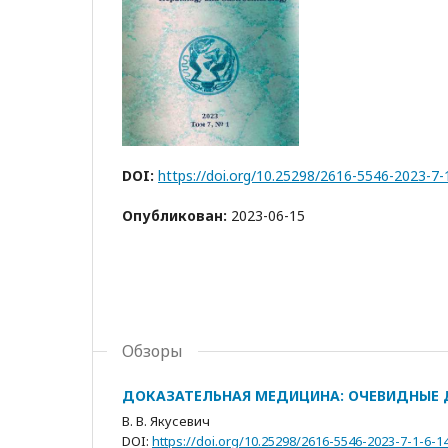
DOI:
https://doi.org/10.25298/2616-5546-2023-7-
Опубликован:
2023-06-15
Обзоры
ДОКАЗАТЕЛЬНАЯ МЕДИЦИНА: ОЧЕВИДНЫЕ 
В. В. Якусевич
DOI:
https://doi.org/10.25298/2616-5546-2023-7-1-6-1