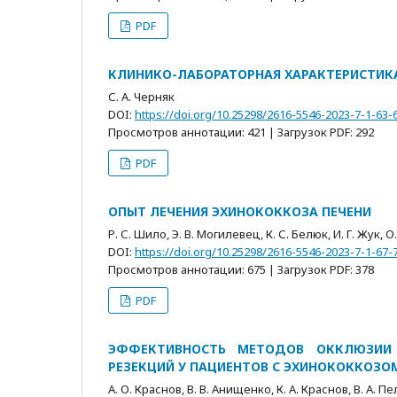
PDF
КЛИНИКО-ЛАБОРАТОРНАЯ ХАРАКТЕРИСТИКА
С. А. Черняк
DOI:
https://doi.org/10.25298/2616-5546-2023-7-1-63-
Просмотров аннотации: 421 | Загрузок PDF: 292
PDF
ОПЫТ ЛЕЧЕНИЯ ЭХИНОКОККОЗА ПЕЧЕНИ
Р. С. Шило, Э. В. Могилевец, К. С. Белюк, И. Г. Жук, 
DOI:
https://doi.org/10.25298/2616-5546-2023-7-1-67-
Просмотров аннотации: 675 | Загрузок PDF: 378
PDF
ЭФФЕКТИВНОСТЬ МЕТОДОВ ОККЛЮЗИИ
РЕЗЕКЦИЙ У ПАЦИЕНТОВ С ЭХИНОКОККОЗО
А. О. Краснов, В. В. Анищенко, К. А. Краснов, В. А. Пе