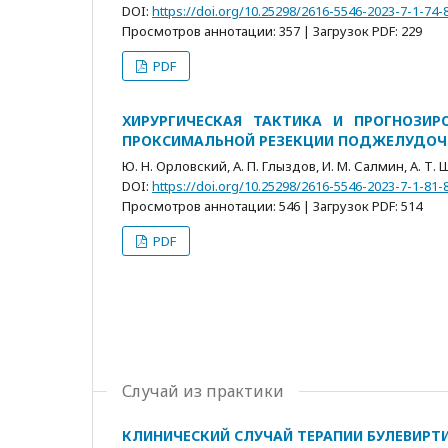
DOI:
https://doi.org/10.25298/2616-5546-2023-7-1-74-
Просмотров аннотации: 357 | Загрузок PDF: 229
PDF
ХИРУРГИЧЕСКАЯ ТАКТИКА И ПРОГНОЗИР
ПРОКСИМАЛЬНОЙ РЕЗЕКЦИИ ПОДЖЕЛУДОЧН
Ю. Н. Орловский, А. П. Глыздов, И. М. Салмин, А. Т.
DOI:
https://doi.org/10.25298/2616-5546-2023-7-1-81-
Просмотров аннотации: 546 | Загрузок PDF: 514
PDF
Случай из практики
КЛИНИЧЕСКИЙ СЛУЧАЙ ТЕРАПИИ БУЛЕВИР