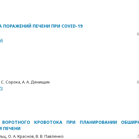
 ПОРАЖЕНИЙ ПЕЧЕНИ ПРИ COVID-19
6
66
О. С. Сорока, А. А. Денищик
6
73
 ВОРОТНОГО КРОВОТОКА ПРИ ПЛАНИРОВАНИИ ОБШИР
М ПЕЧЕНИ
льц, О. А. Краснов, В. В. Павленко
7