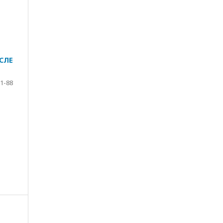
СЛЕ
1-88