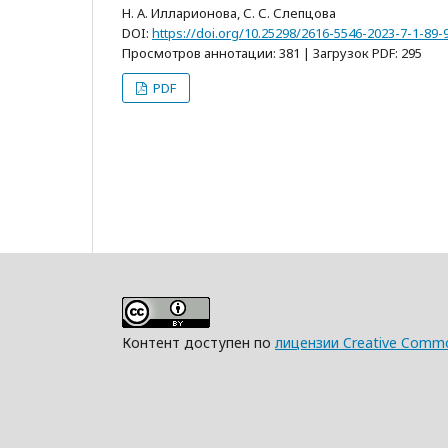
Н. А. Илларионова, С. С. Слепцова
DOI:
https://doi.org/10.25298/2616-5546-2023-7-1-89-
Просмотров аннотации: 381 | Загрузок PDF: 295
PDF
Контент доступен по
лицензии Creative Commo