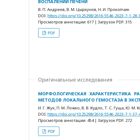
ВОСПАЛЕНИИ ПЕЧЕНИ
В. П. Андреев, В. М. Цыркунов, Н. И. Прокопчик
DOI:
https://doi.org/10.25298/2616-5546-2023-7-1-28-
Просмотров аннотации: 617 | Загрузок PDF: 315
PDF
Оригинальные исследования
МОРФОЛОГИЧЕСКАЯ ХАРАКТЕРИСТИКА РА
МЕТОДОВ ЛОКАЛЬНОГО ГЕМОСТАЗА В ЭКС
И. Г. Жук, П. М. Ложко, В. В. Кудло, Т. С. Гуща, Ю. М
DOI:
https://doi.org/10.25298/2616-5546-2023-7-1-37-
Просмотров аннотации: 454 | Загрузок PDF: 272
PDF