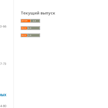
Текущий выпуск
3-66
7-73
НЫХ
4-80