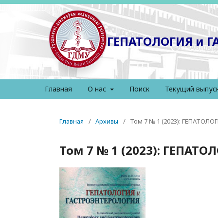
ГЕПАТОЛОГИЯ и 
Главная
О нас
Поиск
Текущий выпус
Главная
/
Архивы
/
Том 7 № 1 (2023): ГЕПАТОЛ
Том 7 № 1 (2023): ГЕПАТ